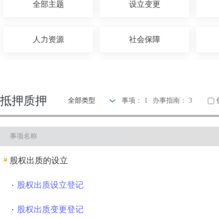
全部主题
设立变更
人力资源
社会保障
农林牧渔
国土和规划建设
抵押质押
全部类型
事项： 1
办事指南： 3
科技创新
文体教育
事项名称
公安消防
司法公证
股权出质的设立
股权出质设立登记
股权出质变更登记