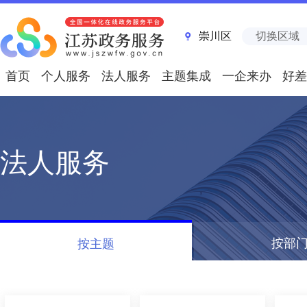
崇川区
切换区域
首页
个人服务
法人服务
主题集成
一企来办
好差
法人服务
按部
按主题