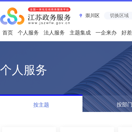
崇川区
切换区域
首页
个人服务
法人服务
主题集成
一企来办
好差
个人服务
按部
按主题