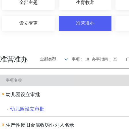
全部主题
生育收养
设立变更
准营准办
建设规划
住房保障
准营准办
全部类型
事项： 18
办事指南： 35
出境入境
消费维权
事项名称
文化体育
公用事业
幼儿园设立审批
幼儿园设立审批
生产性废旧金属收购业列入名录