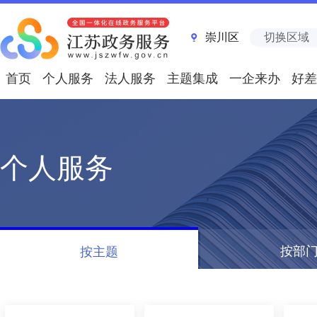
崇川区
切换区域
首页
个人服务
法人服务
主题集成
一企来办
好差
个人服务
按部
按主题