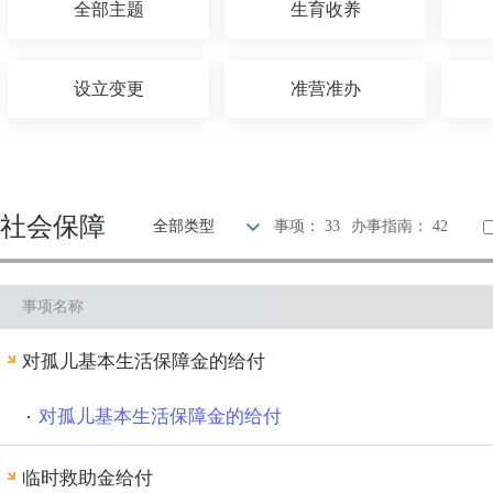
全部主题
生育收养
设立变更
准营准办
建设规划
住房保障
社会保障
全部类型
事项： 33
办事指南： 42
出境入境
消费维权
事项名称
文化体育
公用事业
对孤儿基本生活保障金的给付
对孤儿基本生活保障金的给付
临时救助金给付