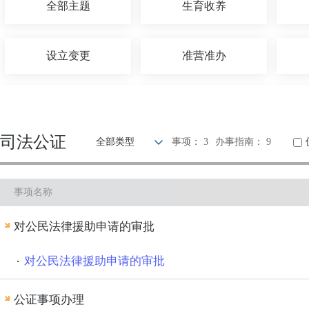
全部主题
生育收养
设立变更
准营准办
建设规划
住房保障
司法公证
全部类型
事项： 3
办事指南： 9
出境入境
消费维权
事项名称
文化体育
公用事业
对公民法律援助申请的审批
对公民法律援助申请的审批
公证事项办理