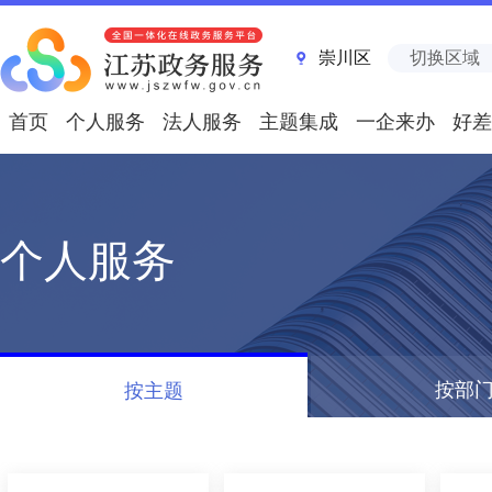
崇川区
切换区域
首页
个人服务
法人服务
主题集成
一企来办
好差
个人服务
按部
按主题